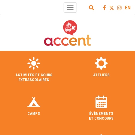
EN
Toggle
navigation
ACTIVITÉS ET COURS
ATELIERS
EXTRASCOLAIRES
CAMPS
ÉVÈNEMENTS
ET CONCOURS